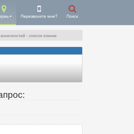
ермь
Перезвоните мне?
Поиск
конечностей - список клиник
апрос: