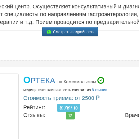
кий центр. Осуществляет консультативный и диагн
ют специалисты по направлениям гастроэнтерологии, 
терапии и т.д. Прием проводится по предварительной
Смотреть подробности
О
РТЕКА
на Комсомольском
медицинская клиника, сеть состоит из
8 клиник
Стоимость приема: от 2500
Рейтинг:
8.76
/ 10
Отзывы:
Врач
12