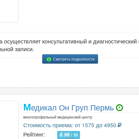
 осуществляет консультативный и диагностический
ьной записи.
Смотреть подробности
М
едикал Он Груп Пермь
многопрофильный медицинский центр
Стоимость приема: от 1575 до 4950
Рейтинг:
8.96
/ 10