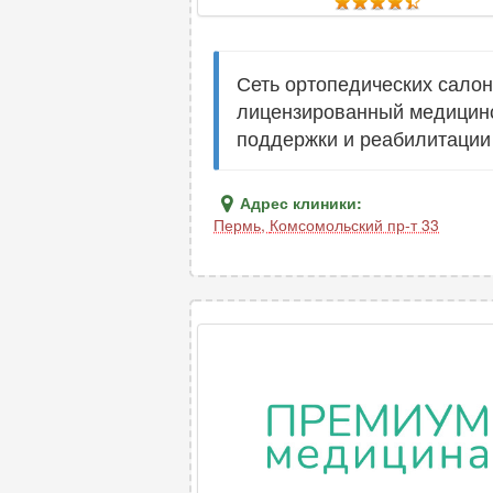
Сеть ортопедических салон
лицензированный медицинс
поддержки и реабилитации
Адрес клиники:
Пермь
,
Комсомольский пр-т 33