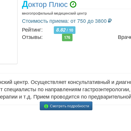
Д
октор Плюс
многопрофильный медицинский центр
Стоимость приема: от 750 до 3800
Рейтинг:
8.82
/ 10
Отзывы:
Врач
176
кий центр. Осуществляет консультативный и диагн
ют специалисты по направлениям гастроэнтерологии, 
терапии и т.д. Прием проводится по предварительной
Смотреть подробности