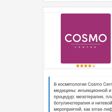
В косметологии Cosmo Cent
медицины: инъекционной и
процедур: мезотерапия, пл
ботулинотерапия и нитевой
мероприятий, как smas-ли