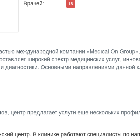
Врачей:
18
астью международной компании «Medical On Group»,
оставляет широкий спектр медицинских услуг, инно
 и диагностики. Основными направлениями данной к
ов, центр предлагает услуги еще нескольких профи
кий центр. В клинике работают специалисты по на