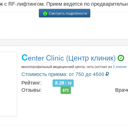
ж с RF-лифтингом. Прием ведется по предварительн
Смотреть подробности
C
enter Clinic (Центр клиник)
многопрофильный медицинский центр, сеть состоит из
2 клиник
Стоимость приема: от 750 до 4500
Рейтинг:
9.28
/ 10
Отзывы:
Врач
873