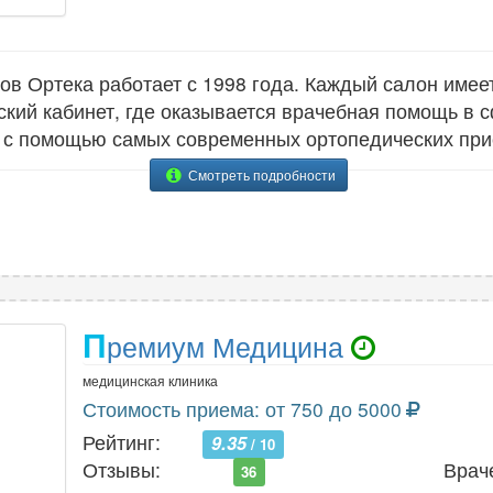
ов Ортека работает с 1998 года. Каждый салон имее
кий кабинет, где оказывается врачебная помощь в 
 с помощью самых современных ортопедических при
Смотреть подробности
П
ремиум Медицина
медицинская клиника
Стоимость приема: от 750 до 5000
Рейтинг:
9.35
/ 10
Отзывы:
Врач
36