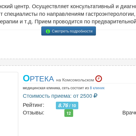
кий центр. Осуществляет консультативный и диагн
ют специалисты по направлениям гастроэнтерологии, 
терапии и т.д. Прием проводится по предварительной
Смотреть подробности
О
РТЕКА
на Комсомольском
медицинская клиника, сеть состоит из
8 клиник
Стоимость приема: от 2500
Рейтинг:
8.76
/ 10
Отзывы:
Врач
12