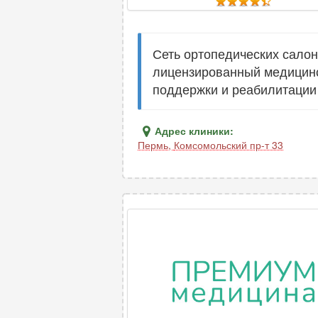
Сеть ортопедических салон
лицензированный медицинс
поддержки и реабилитации
Адрес клиники:
Пермь
,
Комсомольский пр-т 33