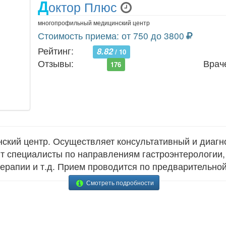
Д
октор Плюс
многопрофильный медицинский центр
Стоимость приема: от 750 до 3800
Рейтинг:
8.82
/ 10
Отзывы:
Врач
176
кий центр. Осуществляет консультативный и диагн
ют специалисты по направлениям гастроэнтерологии, 
терапии и т.д. Прием проводится по предварительной
Смотреть подробности