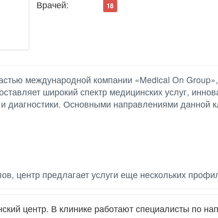
Врачей:
18
астью международной компании «Medical On Group»,
оставляет широкий спектр медицинских услуг, инно
 и диагностики. Основными направлениями данной к
ов, центр предлагает услуги еще нескольких профи
кий центр. В клинике работают специалисты по на