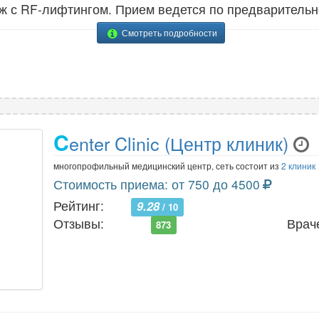
ж с RF-лифтингом. Прием ведется по предварительн
Смотреть подробности
C
enter Clinic (Центр клиник)
многопрофильный медицинский центр, сеть состоит из
2 клиник
Стоимость приема: от 750 до 4500
Рейтинг:
9.28
/ 10
Отзывы:
Врач
873