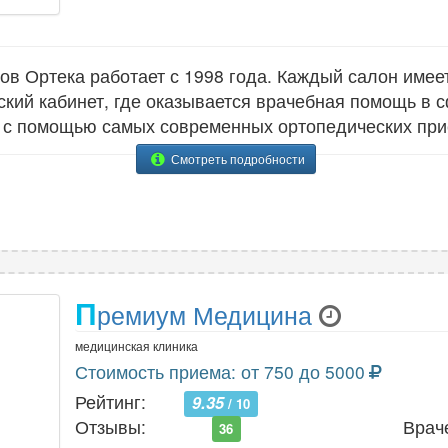
ов Ортека работает с 1998 года. Каждый салон имее
кий кабинет, где оказывается врачебная помощь в 
 с помощью самых современных ортопедических при
Смотреть подробности
П
ремиум Медицина
медицинская клиника
Стоимость приема: от 750 до 5000
Рейтинг:
9.35
/ 10
Отзывы:
Врач
36