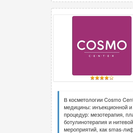
В косметологии Cosmo Cent
медицины: инъекционной и
процедур: мезотерапия, пл
ботулинотерапия и нитевой
мероприятий, как smas-ли