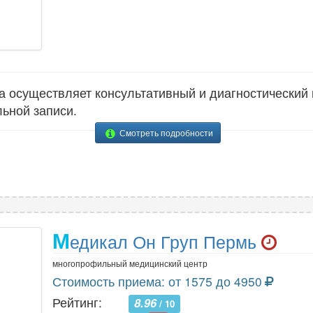
 осуществляет консультативный и диагностический
ьной записи.
Смотреть подробности
М
едикал Он Груп Пермь
многопрофильный медицинский центр
Стоимость приема: от 1575 до 4950
Рейтинг:
8.96
/ 10