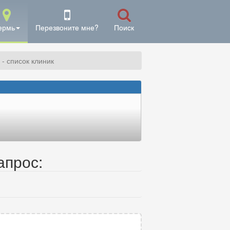
ермь
Перезвоните мне?
Поиск
 - список клиник
апрос: