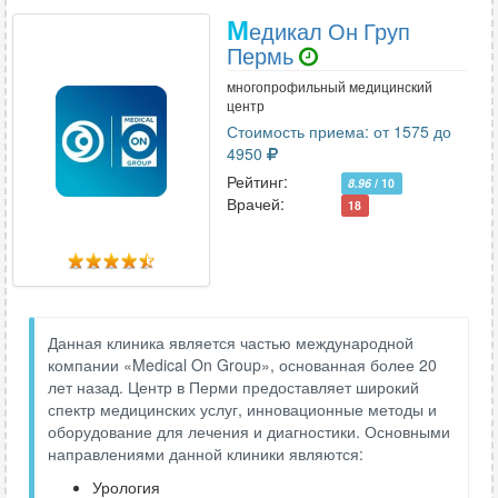
М
едикал Он Груп
Пермь
многопрофильный медицинский
центр
Стоимость приема: от 1575 до
4950
Рейтинг:
8.96
/ 10
Врачей:
18
Данная клиника является частью международной
компании «Medical On Group», основанная более 20
лет назад. Центр в Перми предоставляет широкий
спектр медицинских услуг, инновационные методы и
оборудование для лечения и диагностики. Основными
направлениями данной клиники являются:
Урология