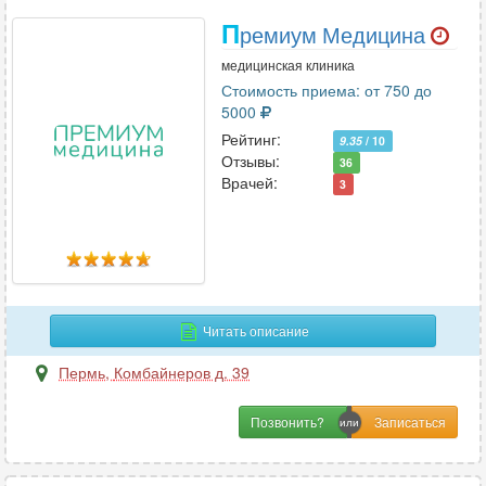
П
ремиум Медицина
медицинская клиника
Стоимость приема: от 750 до
5000
Рейтинг:
9.35
/ 10
Отзывы:
36
Врачей:
3
Читать описание
Пермь
,
Комбайнеров д. 39
Позвонить?