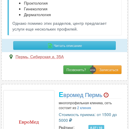
Проктология
Гинекология
Дерматология
Однако помимо этих разделов, центр предлагает
услуги еще нескольких профилей.
Читать описание
Пермь
,
Сибирская д. 35А
Позвонить?
Е
вромед Пермь
многопрофильная клиника, сеть
состоит из
2 клиник
Стоимость приема: от 1500 до
5000
Рейтинг:
9.37
/ 10