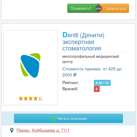
Позвонить?
D
eniti (Денити)
экспертная
стоматология
многопрофильный медицинский
центр
Стоимость приема: от 425 до
2000
Рейтинг:
8.55
/ 10
Врачей:
8
Читать описание
Пермь
,
Куйбышева д. 71/1