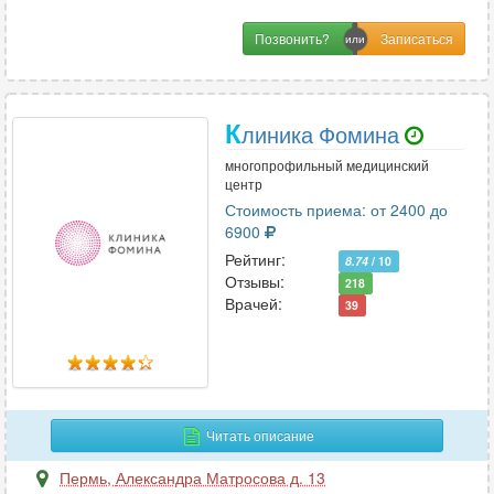
Позвонить?
К
линика Фомина
многопрофильный медицинский
центр
Стоимость приема: от 2400 до
6900
Рейтинг:
8.74
/ 10
Отзывы:
218
Врачей:
39
Читать описание
Пермь
,
Александра Матросова д. 13