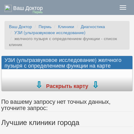
Ваш Доктор
Нави
Пермь
Ваш Доктор
Пермь
Клиники
Диагностика
УЗИ (ультразвуковое исследование)
желчного пузыря с определением функции - список
клиник
УЗИ (ультразвуковое исследование) желчного
пузыря с определением функции на карте
Раскрыть карту
По вашему запросу нет точных данных,
уточните запрос:
Лучшие клиники города