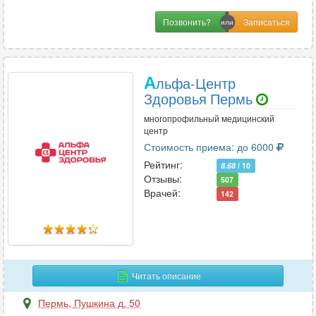
Позвонить?
А
льфа-Центр
Здоровья Пермь
многопрофильный медицинский
центр
Стоимость приема: до 6000
Рейтинг:
8.68
/ 10
Отзывы:
507
Врачей:
142
Читать описание
Пермь
,
Пушкина д. 50