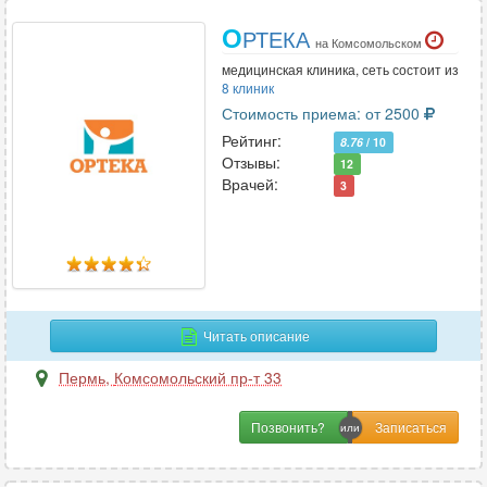
О
РТЕКА
на Комсомольском
медицинская клиника, сеть состоит из
8 клиник
Стоимость приема: от 2500
Рейтинг:
8.76
/ 10
Отзывы:
12
Врачей:
3
Читать описание
Пермь
,
Комсомольский пр-т 33
Позвонить?