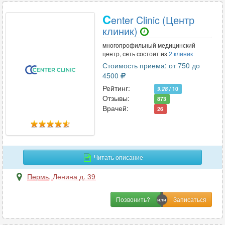
C
enter Clinic (Центр
клиник)
многопрофильный медицинский
центр, сеть состоит из
2 клиник
Стоимость приема: от 750 до
4500
Рейтинг:
9.28
/ 10
Отзывы:
873
Врачей:
26
Читать описание
Пермь
,
Ленина д. 39
Позвонить?