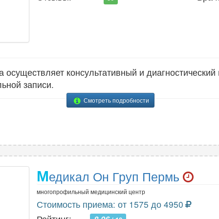
 осуществляет консультативный и диагностический
ьной записи.
Смотреть подробности
М
едикал Он Груп Пермь
многопрофильный медицинский центр
Стоимость приема: от 1575 до 4950
Рейтинг: