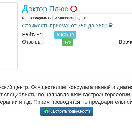
Д
октор Плюс
многопрофильный медицинский центр
Стоимость приема: от 750 до 3800
Рейтинг:
8.82
/ 10
Отзывы:
Врач
176
кий центр. Осуществляет консультативный и диагн
ют специалисты по направлениям гастроэнтерологии, 
терапии и т.д. Прием проводится по предварительной
Смотреть подробности