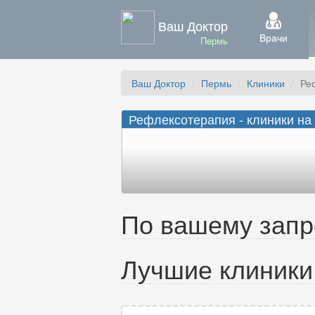
Ваш Доктор
Врачи
Пермь
Ваш Доктор
Пермь
Клиники
Ре
Рефлексотерапия - клиники на
По вашему запро
Лучшие клиники