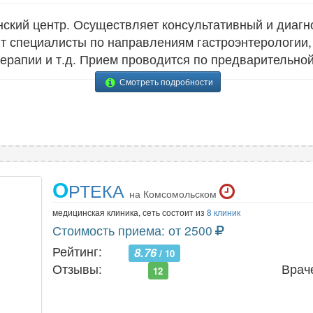
кий центр. Осуществляет консультативный и диагн
ют специалисты по направлениям гастроэнтерологии, 
терапии и т.д. Прием проводится по предварительной
Смотреть подробности
О
РТЕКА
на Комсомольском
медицинская клиника, сеть состоит из
8 клиник
Стоимость приема: от 2500
Рейтинг:
8.76
/ 10
Отзывы:
Врач
12