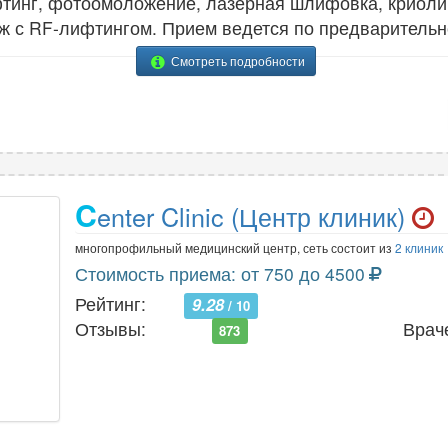
фтинг, фотоомоложение, лазерная шлифовка, криоли
ж с RF-лифтингом. Прием ведется по предварительн
Смотреть подробности
C
enter Clinic (Центр клиник)
многопрофильный медицинский центр, сеть состоит из
2 клиник
Стоимость приема: от 750 до 4500
Рейтинг:
9.28
/ 10
Отзывы:
Врач
873