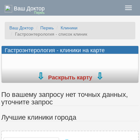
Ваш Доктор
Нави
Пермь
Ваш Доктор
Пермь
Клиники
Гастроэнтерология - список клиник
Гастроэнтерология - клиники на карте
Раскрыть карту
По вашему запросу нет точных данных,
уточните запрос
Лучшие клиники города