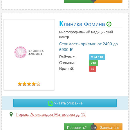
К
линика Фомина
многопрофильный медицинский
центр
Стоимость приема: от 2400 до
6900
Рейтинг:
8.74
/ 10
Отзывы:
218
Врачей:
39
Читать описание
Пермь
,
Александра Матросова д. 13
Позвонить?