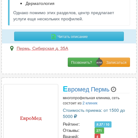
Дерматология
Однако помимо этих разделов, центр предлагает
услуги еще нескольких профилей.
Читать описание
Пермь
,
Сибирская д. 35А
Позвонить?
Е
вромед Пермь
многопрофильная клиника, сеть
состоит из
2 клиник
Стоимость приема: от 1500 до
5000
Рейтинг:
9.37
/ 10
Отзывы:
271
Врачей:
4