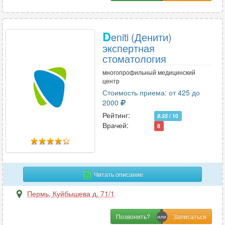
D
eniti (Денити)
экспертная
стоматология
многопрофильный медицинский
центр
Стоимость приема: от 425 до
2000
Рейтинг:
8.55
/ 10
Врачей:
8
Читать описание
Пермь
,
Куйбышева д. 71/1
Позвонить?