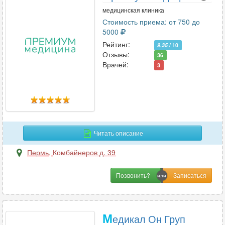
медицинская клиника
Стоимость приема: от 750 до
5000
Рейтинг:
9.35
/ 10
Отзывы:
36
Врачей:
3
Читать описание
Пермь
,
Комбайнеров д. 39
Позвонить?
М
едикал Он Груп