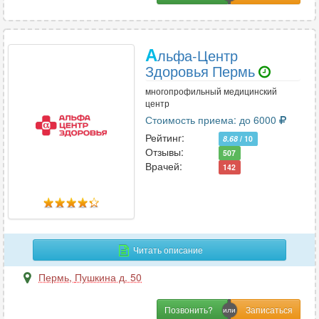
А
льфа-Центр
Здоровья Пермь
многопрофильный медицинский
центр
Стоимость приема: до 6000
Рейтинг:
8.68
/ 10
Отзывы:
507
Врачей:
142
Читать описание
Пермь
,
Пушкина д. 50
Позвонить?