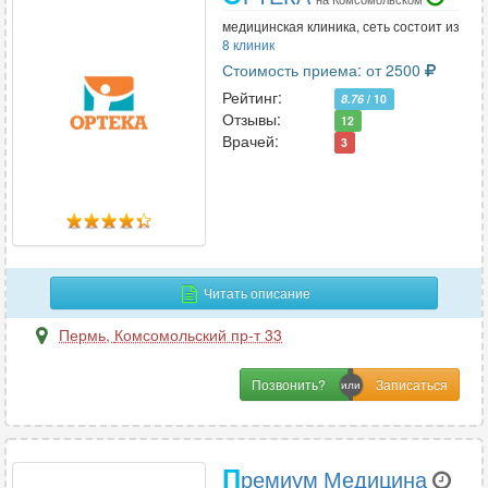
медицинская клиника, сеть состоит из
8 клиник
Стоимость приема: от 2500
Рейтинг:
8.76
/ 10
Отзывы:
12
Врачей:
3
Читать описание
Пермь
,
Комсомольский пр-т 33
Позвонить?
П
ремиум Медицина