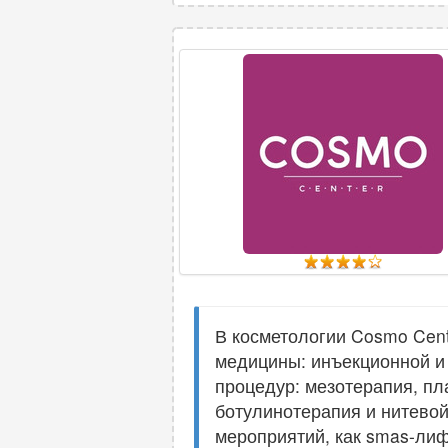
В косметологии Cosmo Cent
медицины: инъекционной и
процедур: мезотерапия, пл
ботулинотерапия и нитевой
мероприятий, как smas-ли