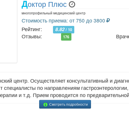
Д
октор Плюс
многопрофильный медицинский центр
Стоимость приема: от 750 до 3800
Рейтинг:
8.82
/ 10
Отзывы:
Врач
176
кий центр. Осуществляет консультативный и диагн
ют специалисты по направлениям гастроэнтерологии, 
терапии и т.д. Прием проводится по предварительной
Смотреть подробности