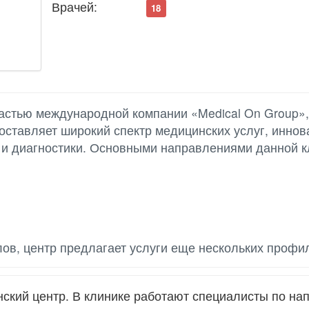
Врачей:
18
астью международной компании «Medical On Group»,
оставляет широкий спектр медицинских услуг, инно
 и диагностики. Основными направлениями данной к
ов, центр предлагает услуги еще нескольких профи
кий центр. В клинике работают специалисты по на