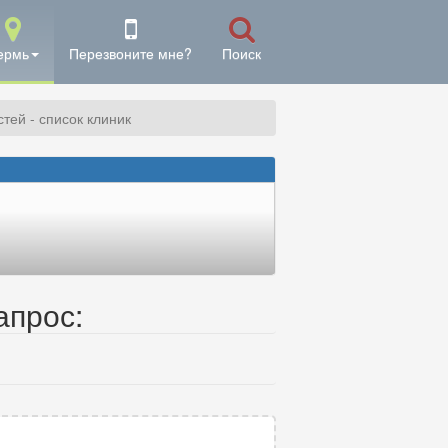
ермь
Перезвоните мне?
Поиск
тей - список клиник
апрос: