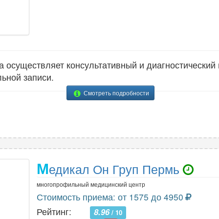
 осуществляет консультативный и диагностический
ьной записи.
Смотреть подробности
М
едикал Он Груп Пермь
многопрофильный медицинский центр
Стоимость приема: от 1575 до 4950
Рейтинг:
8.96
/ 10