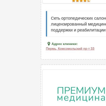
Сеть ортопедических салон
лицензированный медицинс
поддержки и реабилитации
Адрес клиники:
Пермь
,
Комсомольский пр-т 33