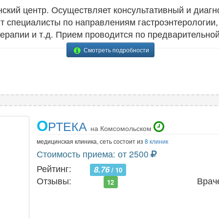
кий центр. Осуществляет консультативный и диагн
ют специалисты по направлениям гастроэнтерологии, 
терапии и т.д. Прием проводится по предварительной
Смотреть подробности
О
РТЕКА
на Комсомольском
медицинская клиника, сеть состоит из
8 клиник
Стоимость приема: от 2500
Рейтинг:
8.76
/ 10
Отзывы:
Врач
12