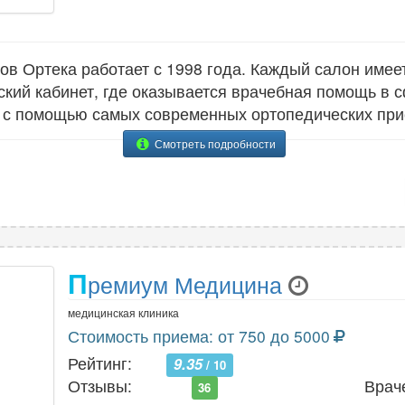
ов Ортека работает с 1998 года. Каждый салон имее
кий кабинет, где оказывается врачебная помощь в 
 с помощью самых современных ортопедических при
Смотреть подробности
П
ремиум Медицина
медицинская клиника
Стоимость приема: от 750 до 5000
Рейтинг:
9.35
/ 10
Отзывы:
Врач
36