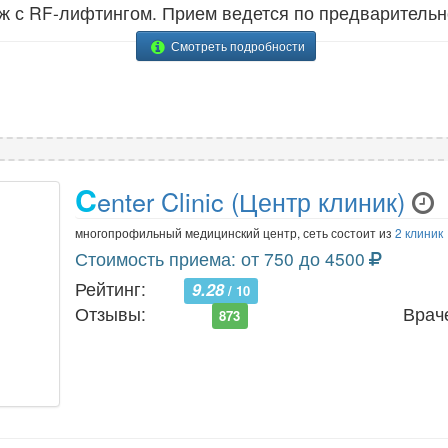
ж с RF-лифтингом. Прием ведется по предварительн
Смотреть подробности
C
enter Clinic (Центр клиник)
многопрофильный медицинский центр, сеть состоит из
2 клиник
Стоимость приема: от 750 до 4500
Рейтинг:
9.28
/ 10
Отзывы:
Врач
873