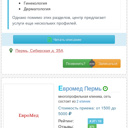
Гинекология
Дерматология
Однако помимо этих разделов, центр предлагает
услуги еще нескольких профилей.
Читать описание
Пермь
,
Сибирская д. 35А
Позвонить?
Е
вромед Пермь
многопрофильная клиника, сеть
состоит из
2 клиник
Стоимость приема: от 1500 до
5000
Рейтинг:
9.37
/ 10
Отзывы:
271