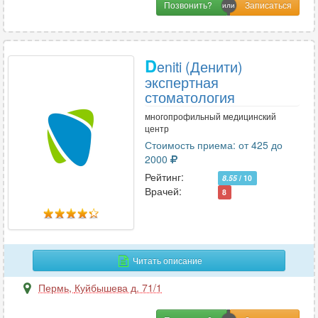
Позвонить?
D
eniti (Денити)
экспертная
стоматология
многопрофильный медицинский
центр
Стоимость приема: от 425 до
2000
Рейтинг:
8.55
/ 10
Врачей:
8
Читать описание
Пермь
,
Куйбышева д. 71/1