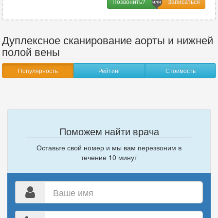
Позвонить?
Дуплексное сканирование аорты и нижней
полой вены
Популярность
Рейтинг
Стоимость
Поможем найти врача
Оставьте свой номер и мы вам перезвоним в
течение 10 минут
Ваше
имя
Ваш