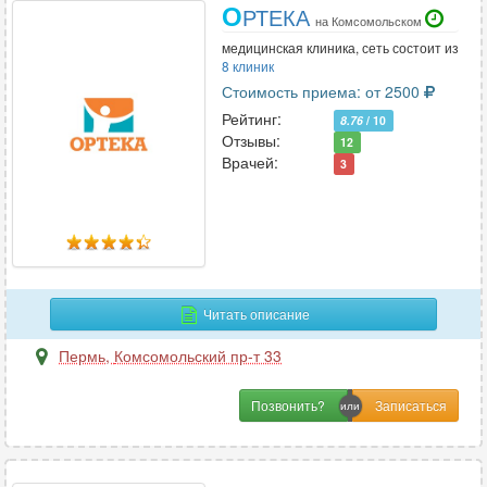
О
РТЕКА
на Комсомольском
медицинская клиника, сеть состоит из
8 клиник
Стоимость приема: от 2500
Рейтинг:
8.76
/ 10
Отзывы:
12
Врачей:
3
Читать описание
Пермь
,
Комсомольский пр-т 33
Позвонить?