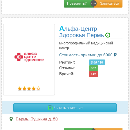
Позвонить?
А
льфа-Центр
Здоровья Пермь
многопрофильный медицинский
центр
Стоимость приема: до 6000
Рейтинг:
8.68
/ 10
Отзывы:
507
Врачей:
142
Читать описание
Пермь
,
Пушкина д. 50