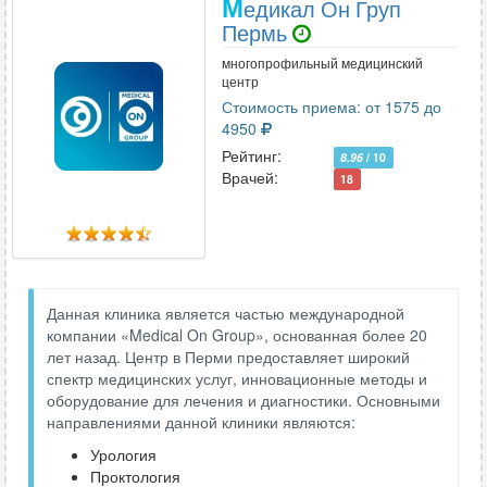
М
едикал Он Груп
Пермь
многопрофильный медицинский
центр
Стоимость приема: от 1575 до
4950
Рейтинг:
8.96
/ 10
Врачей:
18
Данная клиника является частью международной
компании «Medical On Group», основанная более 20
лет назад. Центр в Перми предоставляет широкий
спектр медицинских услуг, инновационные методы и
оборудование для лечения и диагностики. Основными
направлениями данной клиники являются:
Урология
Проктология