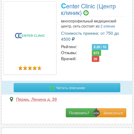
C
enter Clinic (Центр
клиник)
многопрофильный медицинский
центр, сеть состоит из
2 клиник
Стоимость приема: от 750 до
4500
Рейтинг:
9.28
/ 10
Отзывы:
873
Врачей:
26
Читать описание
Пермь
,
Ленина д. 39
Позвонить?