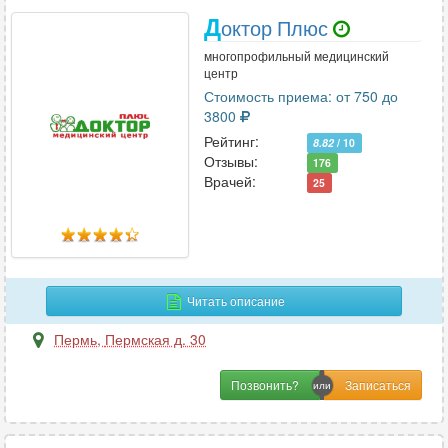
Д
октор Плюс
многопрофильный медицинский
центр
Стоимость приема: от 750 до
3800
Рейтинг:
8.82
/ 10
Отзывы:
176
Врачей:
25
Читать описание
Пермь
,
Пермская д. 30
Позвонить?