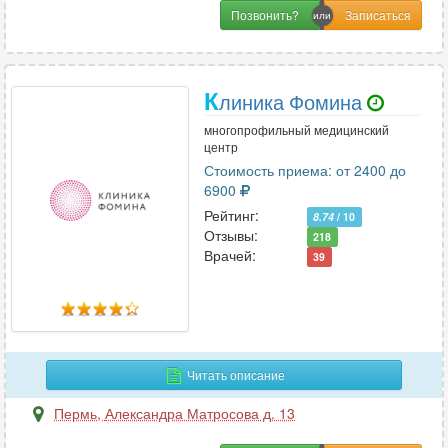
Позвонить?
К
линика Фомина
многопрофильный медицинский
центр
Стоимость приема: от 2400 до
6900
Рейтинг:
8.74
/ 10
Отзывы:
218
Врачей:
39
Читать описание
Пермь
,
Александра Матросова д. 13