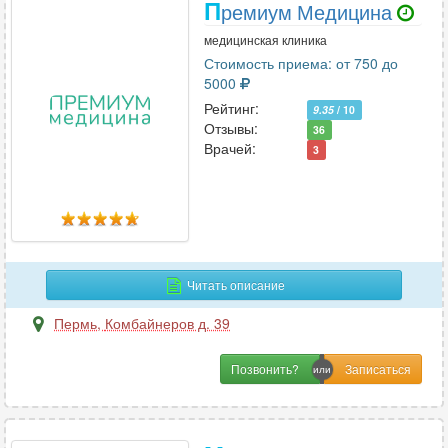
П
ремиум Медицина
медицинская клиника
Стоимость приема: от 750 до
5000
Рейтинг:
9.35
/ 10
Отзывы:
36
Врачей:
3
Читать описание
Пермь
,
Комбайнеров д. 39
Позвонить?