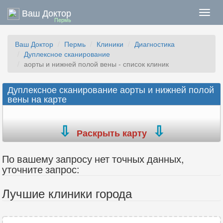
Ваш Доктор
Нави
Пермь
Ваш Доктор
Пермь
Клиники
Диагностика
Дуплексное сканирование
аорты и нижней полой вены - список клиник
Дуплексное сканирование аорты и нижней полой
вены на карте
Раскрыть карту
По вашему запросу нет точных данных,
уточните запрос:
Лучшие клиники города